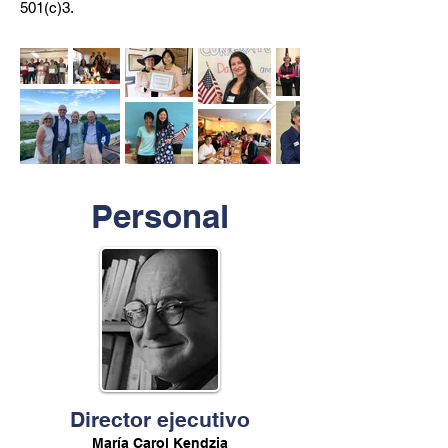
501(c)3.
Personal
Director ejecutivo
María Carol Kendzia