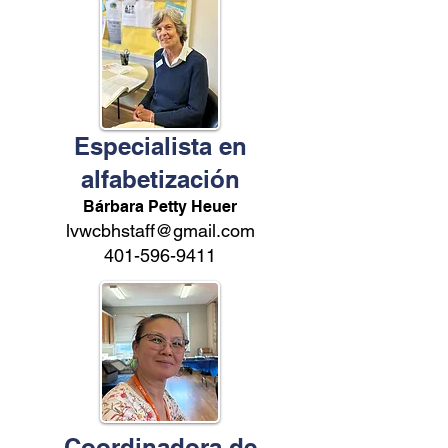
Especialista en
alfabetización
Bárbara Petty Heuer
lvwcbhstaff@gmail.com
401-596-9411
Coordinadora de