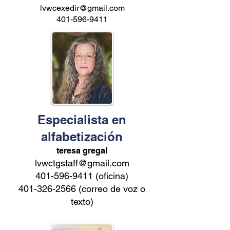
lvwcexedir@gmail.com
401-596-9411
Especialista en
alfabetización
teresa gregal
lvwctgstaff@gmail.com
401-596-9411
(oficina)
401-326-2566
(correo de voz o
texto)