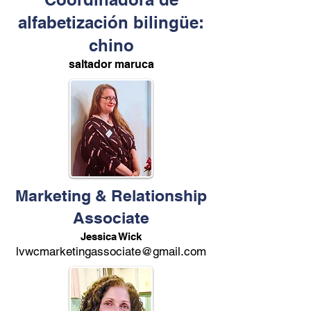
alfabetización bilingüe:
chino
saltador maruca
Marketing & Relationship
Associate
Jessica Wick
lvwcmarketingassociate@gmail.com